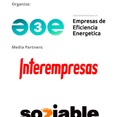
Organiza:
Media Partners: